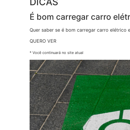
DICAS
É bom carregar carro elé
Quer saber se é bom carregar carro elétrico 
QUERO VER
* Você continuará no site atual