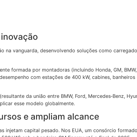
 inovação
ão na vanguarda, desenvolvendo soluções como carregadore
nte formada por montadoras (incluindo Honda, GM, BMW, H
 desempenho com estações de 400 kW, cabines, banheiros e
Y (resultante da união entre BMW, Ford, Mercedes‑Benz, H
plicar esse modelo globalmente.
ursos e ampliam alcance
as injetam capital pesado. Nos EUA, um consórcio formado