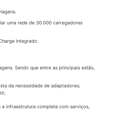
iagens.
criar uma rede de 30.000 carregadores
Charge integrado.
gens. Sendo que entre as principais estão,
ista da necessidade de adaptadores;
ez;
s e infraestrutura completa com serviços,