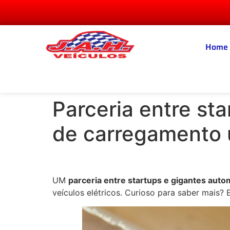
Home
Parceria entre st
de carregamento u
UM
parceria entre startups e gigantes aut
veículos elétricos. Curioso para saber mais? 