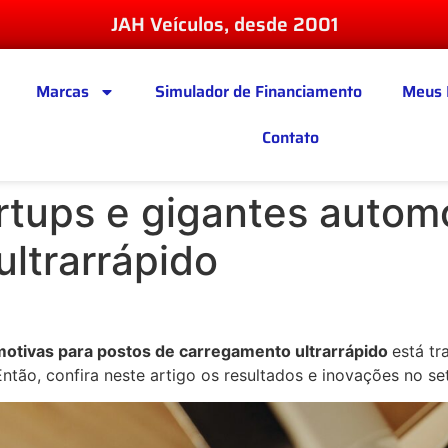
JAH Veículos, desde 2001
Marcas
Simulador de Financiamento
Meus 
Contato
artups e gigantes autom
ltrarrápido
omotivas para postos de carregamento ultrarrápido
está tr
Então, confira neste artigo os resultados e inovações no se