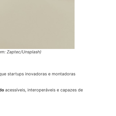
gem: Zaptec/Unsplash)
 que startups inovadoras e montadoras
ido
acessíveis, interoperáveis e capazes de