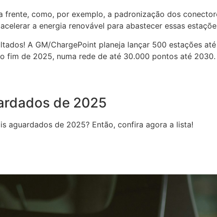
a frente, como, por exemplo, a padronização dos conector
acelerar a energia renovável para abastecer essas estações
ultados! A GM/ChargePoint planeja lançar 500 estações até
é o fim de 2025, numa rede de até 30.000 pontos até 2030.
uardados de 2025
is aguardados de 2025? Então, confira agora a lista!