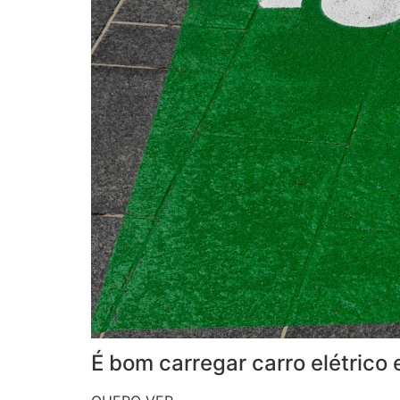
É bom carregar carro elétric