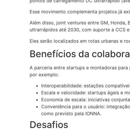
pontos de carregamento DC ultrarrápido (até
Esse movimento complementa projetos já exi
Além disso, joint ventures entre GM, Honda,
ultrarrápidos até 2030, com suporte a CCS 
Eles serão localizados em rotas urbanas e ro
Benefícios da colabor
A parceria entre startups e montadoras para
por exemplo:
Interoperabilidade: estações compatíve
Escala e velocidade: startups ágeis e 
Economia de escala: iniciativas conjunt
Conveniência para o usuário: integração
como previsto pela IONNA.
Desafios