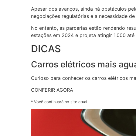
Apesar dos avanços, ainda há obstáculos pel
negociações regulatórias e a necessidade de 
No entanto, as parcerias estão rendendo res
estações em 2024 e projeta atingir 1.000 at
DICAS
Carros elétricos mais ag
Curioso para conhecer os carros elétricos ma
CONFERIR AGORA
* Você continuará no site atual