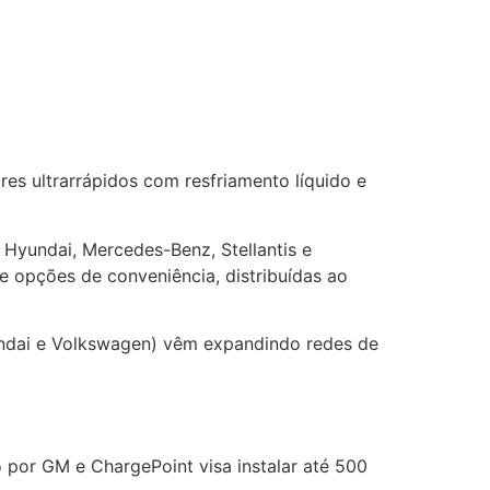
s ultrarrápidos com resfriamento líquido e
yundai, Mercedes-Benz, Stellantis e
 opções de conveniência, distribuídas ao
yundai e Volkswagen) vêm expandindo redes de
 por GM e ChargePoint visa instalar até 500