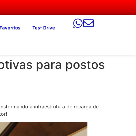
Favoritos
Test Drive
otivas para postos
ansformando a infraestrutura de recarga de
tor!