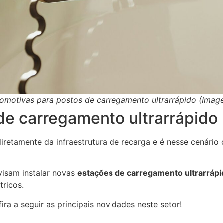
utomotivas para postos de carregamento ultrarrápido (Ima
de carregamento ultrarrápido
iretamente da infraestrutura de recarga e é nesse cenário
visam instalar novas
estações de carregamento ultrarráp
tricos.
ra a seguir as principais novidades neste setor!