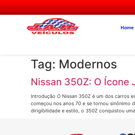
Home
Tag:
Modernos
Nissan 350Z: O Ícone
Introdução O Nissan 350Z é um dos carros esp
começou nos anos 70 e se tornou sinônimo de
dirigibilidade e estilo, o 350Z conquistou um