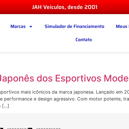
JAH Veículos, desde 2001
Marcas
Simulador de Financiamento
Meus 
Contato
 Japonês dos Esportivos Mode
ortivos mais icônicos da marca japonesa. Lançado em 2002,
 performance e design agressivo. Com motor potente, traçã
a […]