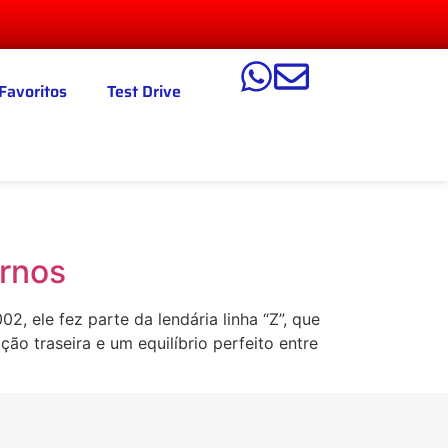
Favoritos
Test Drive
rnos
 ele fez parte da lendária linha “Z”, que
o traseira e um equilíbrio perfeito entre