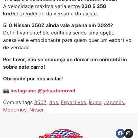
A velocidade máxima varia entre
230 E 250
km/h
dependendo da versão e do ajuste.
5. O Nissan 350Z ainda vale a pena em 2024?
Definitivamente! Ele continua sendo uma opção
acessível e emocionante para quem quer um esportivo
de verdade.
Por favor, não se esqueça de deixar um comentário
sobre este carro!
Obrigado por nos visitar!
📸
Instagram: @jahautomovel
Com as tags
350Z
,
dos
,
Esportivos
,
Ícone
,
Japonês
,
Modernos
,
Nissan