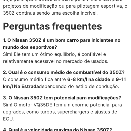
projetos de modificação ou para pilotagem esportiva, o
350Z continua sendo uma escolha incrível.
Perguntas frequentes
1. O Nissan 350Z é um bom carro para iniciantes no
mundo dos esportivos?
Sim! Ele tem um ótimo equilíbrio, é confiável e
relativamente acessível no mercado de usados.
2. Qual é o consumo médio de combustível do 350Z?
O consumo médio fica entre
6-8 km/l na cidade
e
9-11
km/l Na Estrada
dependendo do estilo de condução.
3. O Nissan 350Z tem potencial para modificações?
Sim! O motor VQ35DE tem um enorme potencial para
upgrades, como turbos, superchargers e ajustes de
ECU.
4. Qual é a velocidade máxima do Nissan 350Z?