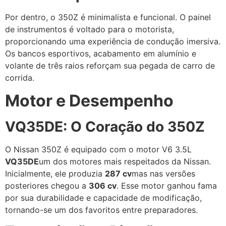
Por dentro, o 350Z é minimalista e funcional. O painel
de instrumentos é voltado para o motorista,
proporcionando uma experiência de condução imersiva.
Os bancos esportivos, acabamento em alumínio e
volante de três raios reforçam sua pegada de carro de
corrida.
Motor e Desempenho
VQ35DE: O Coração do 350Z
O Nissan 350Z é equipado com o motor V6 3.5L
VQ35DE
um dos motores mais respeitados da Nissan.
Inicialmente, ele produzia
287 cv
mas nas versões
posteriores chegou a
306 cv
. Esse motor ganhou fama
por sua durabilidade e capacidade de modificação,
tornando-se um dos favoritos entre preparadores.