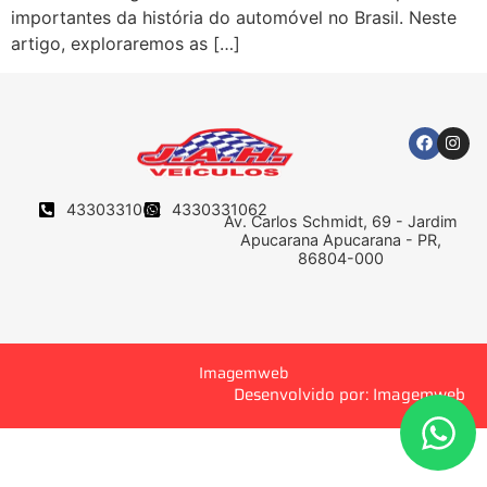
importantes da história do automóvel no Brasil. Neste
artigo, exploraremos as […]
4330331062
4330331062
Av. Carlos Schmidt, 69 - Jardim
Apucarana Apucarana - PR,
86804-000
Imagemweb
Desenvolvido por: Imagemweb