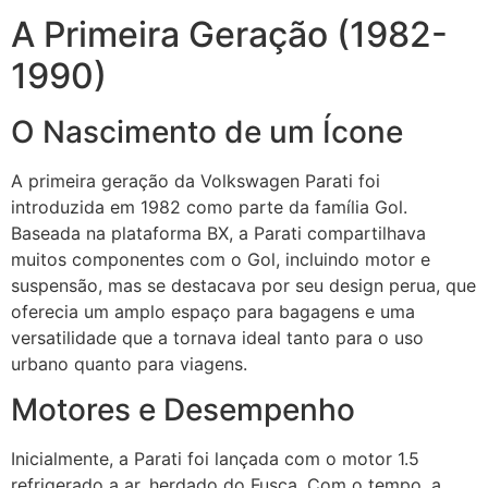
A Primeira Geração (1982-
1990)
O Nascimento de um Ícone
A primeira geração da Volkswagen Parati foi
introduzida em 1982 como parte da família Gol.
Baseada na plataforma BX, a Parati compartilhava
muitos componentes com o Gol, incluindo motor e
suspensão, mas se destacava por seu design perua, que
oferecia um amplo espaço para bagagens e uma
versatilidade que a tornava ideal tanto para o uso
urbano quanto para viagens.
Motores e Desempenho
Inicialmente, a Parati foi lançada com o motor 1.5
refrigerado a ar, herdado do Fusca. Com o tempo, a