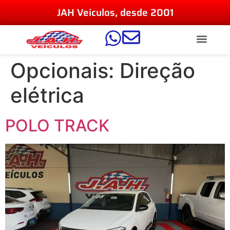
JAH Veículos, desde 2001
Opcionais:
Direção
elétrica
POLO TRACK