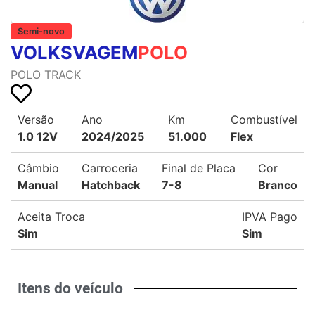
Semi-novo
VOLKSVAGEM
POLO
POLO TRACK
Versão
Ano
Km
Combustível
1.0 12V
2024/2025
51.000
Flex
Câmbio
Carroceria
Final de Placa
Cor
Manual
Hatchback
7-8
Branco
Aceita Troca
IPVA Pago
Sim
Sim
Itens do veículo