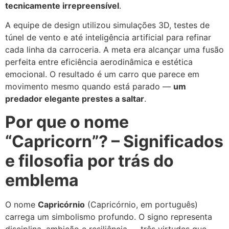
tecnicamente irrepreensível
.
A equipe de design utilizou simulações 3D, testes de
túnel de vento e até inteligência artificial para refinar
cada linha da carroceria. A meta era alcançar uma fusão
perfeita entre eficiência aerodinâmica e estética
emocional. O resultado é um carro que parece em
movimento mesmo quando está parado —
um
predador elegante prestes a saltar
.
Por que o nome
“Capricorn”? – Significados
e filosofia por trás do
emblema
O nome
Capricórnio
(Capricórnio, em português)
carrega um simbolismo profundo. O signo representa
disciplina, ambição e resiliência — três virtudes que