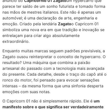
anúncio do
Capricórnio 01 Zagato
um hypercarro que
parece ter saído de um sonho futurista e tomado forma
nas mãos de mestres italianos. Este não é apenas um
automóvel; é uma declaração de arte, engenharia e
emoção. Criado pela lendária
Zagato
o Capricorn 01
simboliza uma nova era em que tradição e inovação se
entrelaçam para criar algo absolutamente
extraordinário.
Enquanto muitas marcas seguem padrões previsíveis, a
Zagato ousou reinterpretar o conceito de hypercarro. O
resultado? Uma máquina que combina a paixão
artesanal do passado com a tecnologia mais avançada
do presente. Cada detalhe, desde o traço do capô até o
ronco do motor, foi pensado para evocar sensações
intensas – da mesma forma que uma sinfonia desperta
emoções com suas notas.
O Capricorn 01 não é simplesmente rápido. Ele é
um
manifesto sobre o que significa ser verdadeiramente