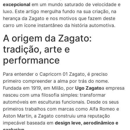
excepcional
em um mundo saturado de velocidade e
luxo. Este artigo mergulha fundo na sua criação, na
herança da Zagato e nos motivos que fazem deste
carro um ícone instantâneo da história automotiva.
A origem da Zagato:
tradição, arte e
performance
Para entender o Capricorn 01 Zagato, é preciso
primeiro compreender a alma por trás do nome.
Fundada em 1919, em Milão, por
Ugo Zagato
a empresa
nasceu com uma filosofia simples: transformar
automóveis em esculturas funcionais. Desde os seus
primeiros trabalhos com marcas como Alfa Romeo e
Aston Martin, a Zagato construiu uma reputação
impecável baseada em
design leve, aerodinâmico e
exclusivo
.