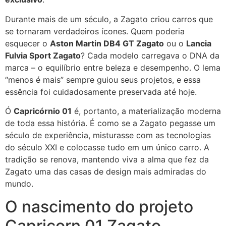
Durante mais de um século, a Zagato criou carros que
se tornaram verdadeiros ícones. Quem poderia
esquecer o
Aston Martin DB4 GT Zagato
ou o
Lancia
Fulvia Sport Zagato
? Cada modelo carregava o DNA da
marca – o equilíbrio entre beleza e desempenho. O lema
“menos é mais” sempre guiou seus projetos, e essa
essência foi cuidadosamente preservada até hoje.
Ó
Capricórnio 01
é, portanto, a materialização moderna
de toda essa história. É como se a Zagato pegasse um
século de experiência, misturasse com as tecnologias
do século XXI e colocasse tudo em um único carro. A
tradição se renova, mantendo viva a alma que fez da
Zagato uma das casas de design mais admiradas do
mundo.
O nascimento do projeto
Capricorn 01 Zagato