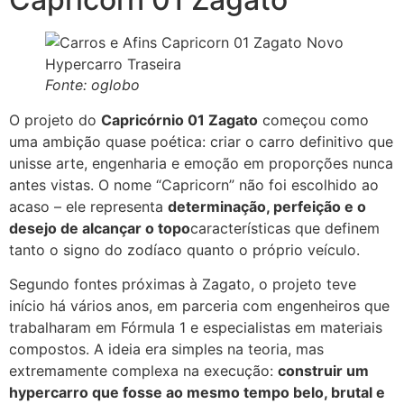
Fonte: oglobo
O projeto do
Capricórnio 01 Zagato
começou como
uma ambição quase poética: criar o carro definitivo que
unisse arte, engenharia e emoção em proporções nunca
antes vistas. O nome “Capricorn” não foi escolhido ao
acaso – ele representa
determinação, perfeição e o
desejo de alcançar o topo
características que definem
tanto o signo do zodíaco quanto o próprio veículo.
Segundo fontes próximas à Zagato, o projeto teve
início há vários anos, em parceria com engenheiros que
trabalharam em Fórmula 1 e especialistas em materiais
compostos. A ideia era simples na teoria, mas
extremamente complexa na execução:
construir um
hypercarro que fosse ao mesmo tempo belo, brutal e