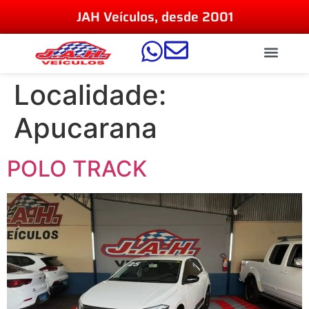
JAH Veículos, desde 2001
Localidade:
Apucarana
POLO TRACK