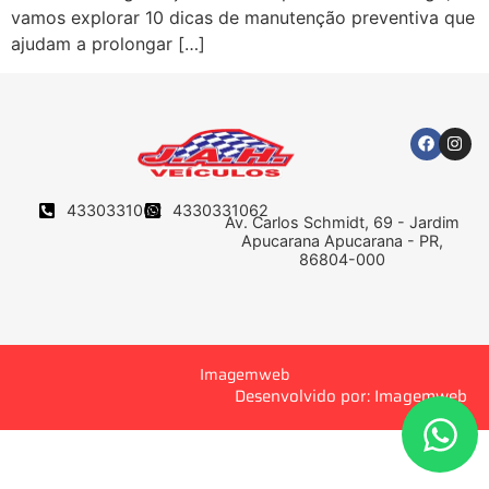
vamos explorar 10 dicas de manutenção preventiva que
ajudam a prolongar […]
4330331062
4330331062
Av. Carlos Schmidt, 69 - Jardim
Apucarana Apucarana - PR,
86804-000
Imagemweb
Desenvolvido por: Imagemweb