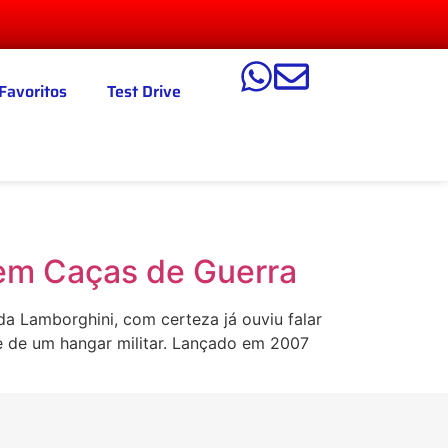
Favoritos
Test Drive
 em Caças de Guerra
a Lamborghini, com certeza já ouviu falar
e de um hangar militar. Lançado em 2007