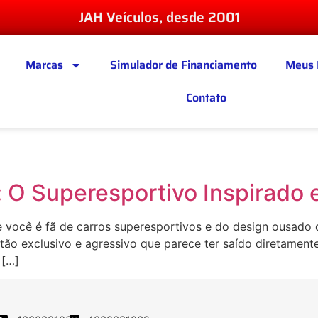
JAH Veículos, desde 2001
Marcas
Simulador de Financiamento
Meus 
Contato
 O Superesportivo Inspirado
você é fã de carros superesportivos e do design ousado d
tão exclusivo e agressivo que parece ter saído diretament
 […]