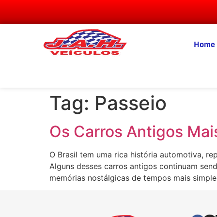
Home
Tag:
Passeio
Os Carros Antigos Mais
O Brasil tem uma rica história automotiva, r
Alguns desses carros antigos continuam send
memórias nostálgicas de tempos mais simple