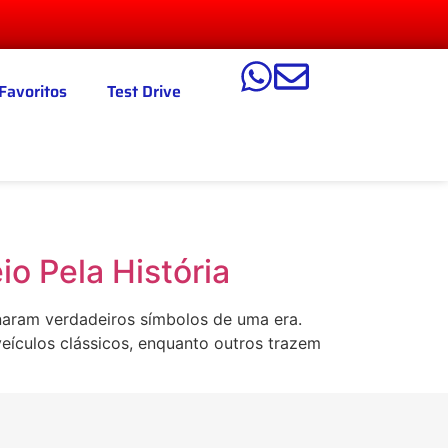
Favoritos
Test Drive
io Pela História
rnaram verdadeiros símbolos de uma era.
eículos clássicos, enquanto outros trazem