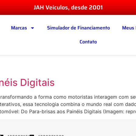
JAH Veículos, desde 2001
Marcas
Simulador de Financiamento
Meus 
Contato
éis Digitais
ransformando a forma como motoristas interagem com seu
 interativos, essa tecnologia combina o mundo real com da
tomóvel: Do Para-brisas aos Painéis Digitais (Imagem: r