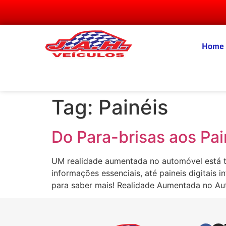
Home
Tag:
Painéis
Do Para-brisas aos Pain
UM realidade aumentada no automóvel está t
informações essenciais, até paineis digitais
para saber mais! Realidade Aumentada no Au