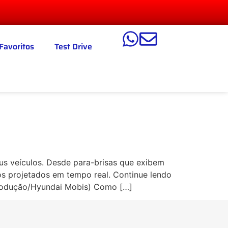
Favoritos
Test Drive
s veículos. Desde para-brisas que exibem
dos projetados em tempo real. Continue lendo
eprodução/Hyundai Mobis) Como […]