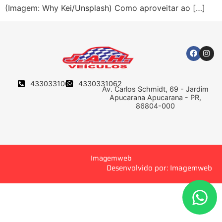
(Imagem: Why Kei/Unsplash) Como aproveitar ao […]
4330331062
4330331062
Av. Carlos Schmidt, 69 - Jardim
Apucarana Apucarana - PR,
86804-000
Imagemweb
Desenvolvido por: Imagemweb