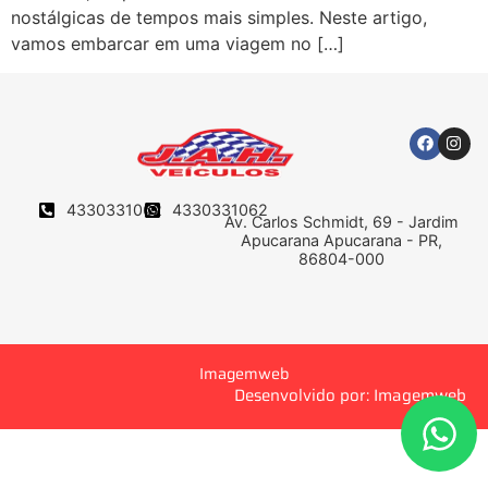
nostálgicas de tempos mais simples. Neste artigo,
vamos embarcar em uma viagem no […]
4330331062
4330331062
Av. Carlos Schmidt, 69 - Jardim
Apucarana Apucarana - PR,
86804-000
Imagemweb
Desenvolvido por: Imagemweb