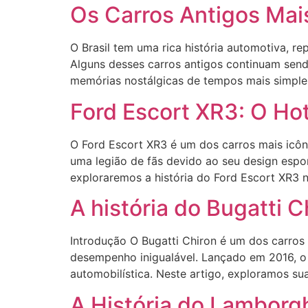
Os Carros Antigos Mais
O Brasil tem uma rica história automotiva, r
Alguns desses carros antigos continuam send
memórias nostálgicas de tempos mais simple
Ford Escort XR3: O Hot
O Ford Escort XR3 é um dos carros mais icô
uma legião de fãs devido ao seu design espor
exploraremos a história do Ford Escort XR3 no
A história do Bugatti 
Introdução O Bugatti Chiron é um dos carros
desempenho inigualável. Lançado em 2016, o 
automobilística. Neste artigo, exploramos su
A História do Lamborg