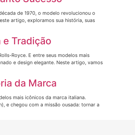
 década de 1970, o modelo revolucionou o
ste artigo, exploramos sua história, suas
a e Tradição
Rolls-Royce. E entre seus modelos mais
inado e design elegante. Neste artigo, vamos
ria da Marca
los mais icônicos da marca italiana.
), e chegou com a missão ousada: tornar a