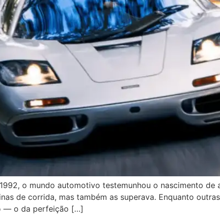
 1992, o mundo automotivo testemunhou o nascimento de a
uinas de corrida, mas também as superava. Enquanto outra
o — o da perfeição […]