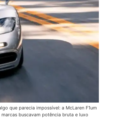
lgo que parecia impossível: a McLaren F1um
s marcas buscavam potência bruta e luxo