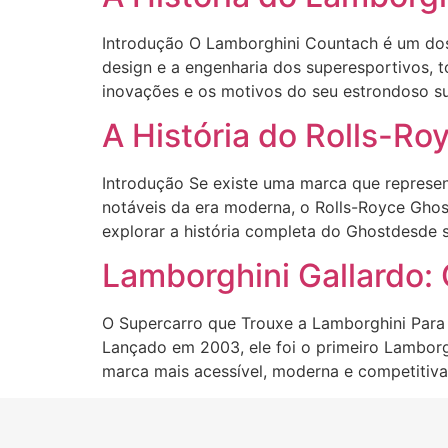
Introdução O Lamborghini Countach é um dos 
design e a engenharia dos superesportivos, t
inovações e os motivos do seu estrondoso s
A História do Rolls-Ro
Introdução Se existe uma marca que represent
notáveis da era moderna, o Rolls-Royce Ghos
explorar a história completa do Ghostdesde 
Lamborghini Gallardo:
O Supercarro que Trouxe a Lamborghini Para 
Lançado em 2003, ele foi o primeiro Lambor
marca mais acessível, moderna e competitiv