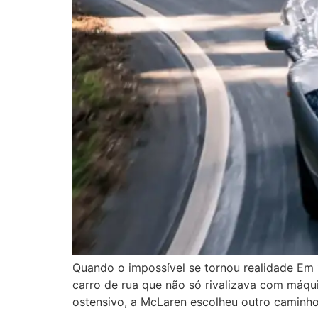
Quando o impossível se tornou realidade Em
carro de rua que não só rivalizava com máq
ostensivo, a McLaren escolheu outro caminh