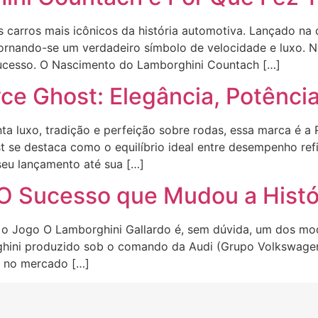
carros mais icônicos da história automotiva. Lançado na
ornando-se um verdadeiro símbolo de velocidade e luxo. Ne
ucesso. O Nascimento do Lamborghini Countach […]
yce Ghost: Elegância, Potênci
a luxo, tradição e perfeição sobre rodas, essa marca é a 
t se destaca como o equilíbrio ideal entre desempenho ref
seu lançamento até sua […]
 O Sucesso que Mudou a Histó
o Jogo O Lamborghini Gallardo é, sem dúvida, um dos mode
ghini produzido sob o comando da Audi (Grupo Volkswagen
a no mercado […]