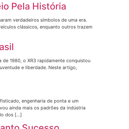
io Pela História
rnaram verdadeiros símbolos de uma era.
eículos clássicos, enquanto outros trazem
asil
a de 1980, o XR3 rapidamente conquistou
ventude e liberdade. Neste artigo,
fisticado, engenharia de ponta e um
vou ainda mais os padrões da indústria
do dos […]
Tanto Sucesso