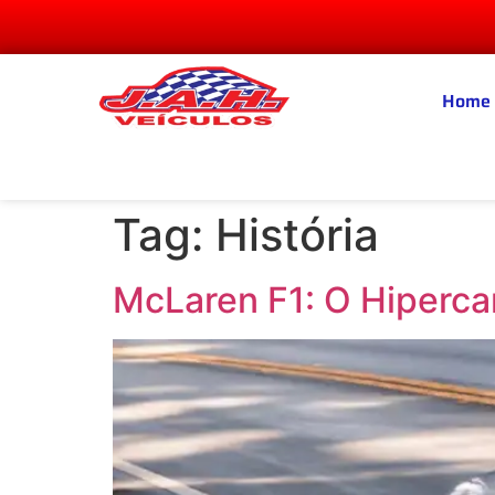
Home
Tag:
História
McLaren F1: O Hiperca