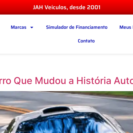
JAH Veículos, desde 2001
Marcas
Simulador de Financiamento
Meus 
Contato
rro Que Mudou a História Au