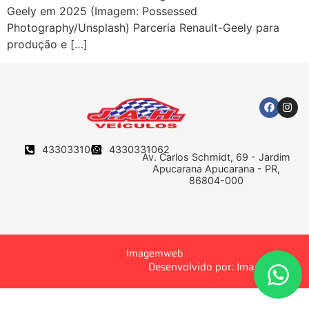
Geely em 2025 (Imagem: Possessed
Photography/Unsplash) Parceria Renault-Geely para
produção e […]
4330331062
4330331062
Av. Carlos Schmidt, 69 - Jardim
Apucarana Apucarana - PR,
86804-000
Imagemweb
Desenvolvido por: Imagemweb