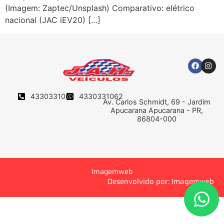
(Imagem: Zaptec/Unsplash) Comparativo: elétrico
nacional (JAC iEV20) […]
4330331062
4330331062
Av. Carlos Schmidt, 69 - Jardim
Apucarana Apucarana - PR,
86804-000
Imagemweb
Desenvolvido por: Imagemweb