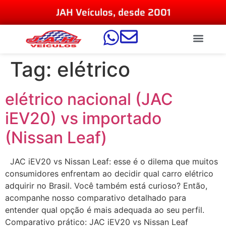
JAH Veículos, desde 2001
Tag:
elétrico
elétrico nacional (JAC
iEV20) vs importado
(Nissan Leaf)
JAC iEV20 vs Nissan Leaf: esse é o dilema que muitos
consumidores enfrentam ao decidir qual carro elétrico
adquirir no Brasil. Você também está curioso? Então,
acompanhe nosso comparativo detalhado para
entender qual opção é mais adequada ao seu perfil.
Comparativo prático: JAC iEV20 vs Nissan Leaf