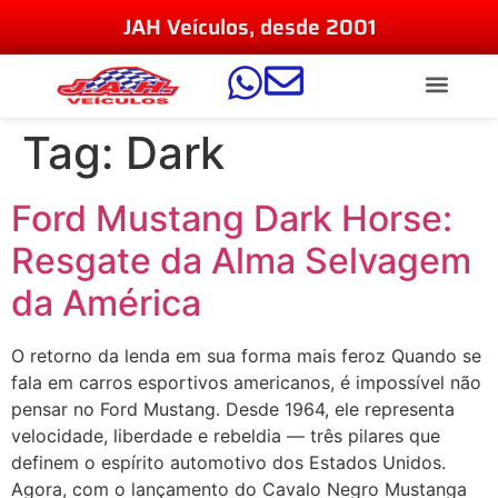
JAH Veículos, desde 2001
Tag:
Dark
Ford Mustang Dark Horse:
Resgate da Alma Selvagem
da América
O retorno da lenda em sua forma mais feroz Quando se
fala em carros esportivos americanos, é impossível não
pensar no Ford Mustang. Desde 1964, ele representa
velocidade, liberdade e rebeldia — três pilares que
definem o espírito automotivo dos Estados Unidos.
Agora, com o lançamento do Cavalo Negro Mustanga