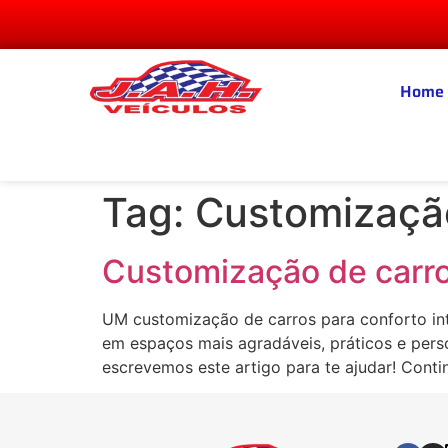
Home
Tag:
Customizaçã
Customização de carro
UM customização de carros para conforto int
em espaços mais agradáveis, práticos e perso
escrevemos este artigo para te ajudar! Conti