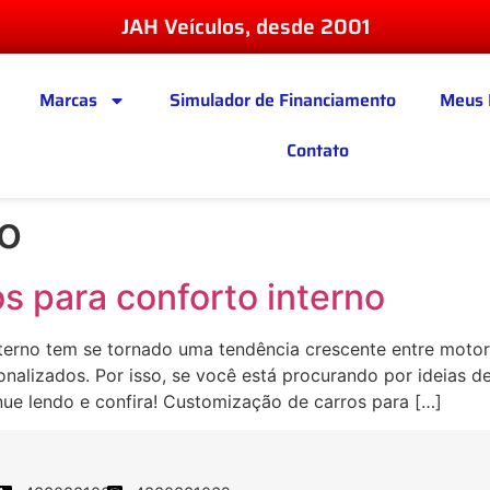
JAH Veículos, desde 2001
Marcas
Simulador de Financiamento
Meus 
Contato
o
s para conforto interno
erno tem se tornado uma tendência crescente entre motori
nalizados. Por isso, se você está procurando por ideias d
nue lendo e confira! Customização de carros para […]