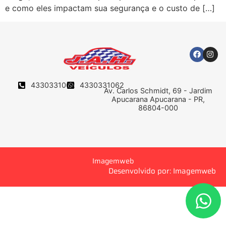
e como eles impactam sua segurança e o custo de […]
4330331062
4330331062
Av. Carlos Schmidt, 69 - Jardim
Apucarana Apucarana - PR,
86804-000
Imagemweb
Desenvolvido por: Imagemweb