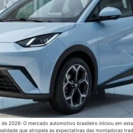
 de 2026: O mercado automotivo brasileiro iniciou em esta
realidade que atropela as expectativas das montadoras tra