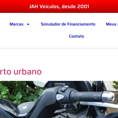
JAH Veículos, desde 2001
Marcas
Simulador de Financiamento
Meus 
Contato
orto urbano