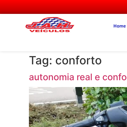
Home
Tag:
conforto
autonomia real e conf