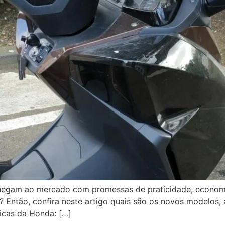
gam ao mercado com promessas de praticidade, economia 
s? Então, confira neste artigo quais são os novos modelos
ricas da Honda: […]