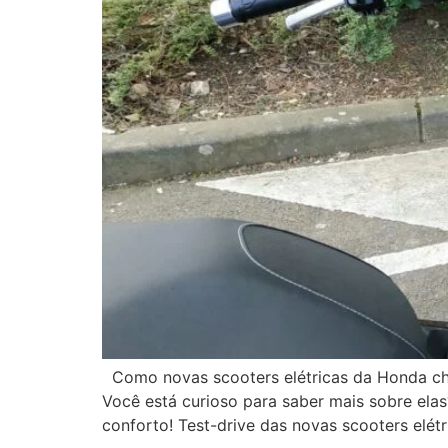
Como novas scooters elétricas da Honda che
Você está curioso para saber mais sobre ela
conforto! Test-drive das novas scooters elét