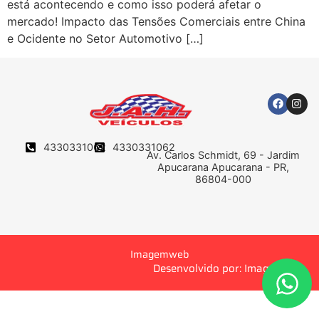
está acontecendo e como isso poderá afetar o
mercado! Impacto das Tensões Comerciais entre China
e Ocidente no Setor Automotivo […]
4330331062
4330331062
Av. Carlos Schmidt, 69 - Jardim
Apucarana Apucarana - PR,
86804-000
Imagemweb
Desenvolvido por: Imagemweb