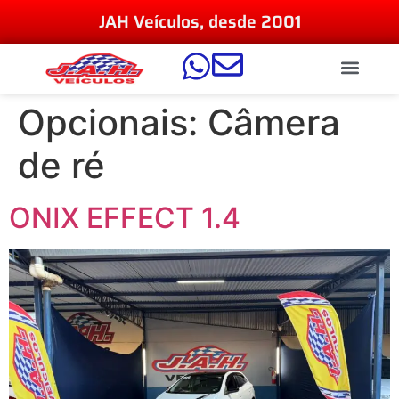
JAH Veículos, desde 2001
Opcionais:
Câmera
de ré
ONIX EFFECT 1.4