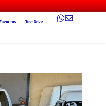
Favoritos
Test Drive