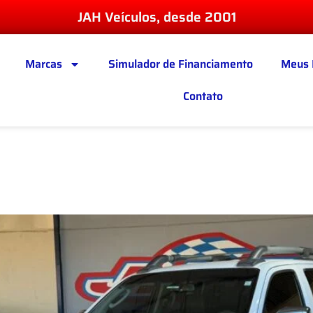
JAH Veículos, desde 2001
Marcas
Simulador de Financiamento
Meus 
Contato