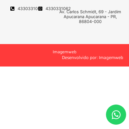
4330331062
4330331062
Av. Carlos Schmidt, 69 - Jardim
Apucarana Apucarana - PR,
86804-000
Imagemweb
Desenvolvido por: Imagemweb