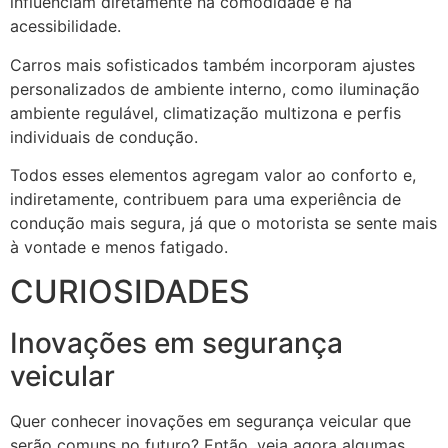
influenciam diretamente na comodidade e na
acessibilidade.
Carros mais sofisticados também incorporam ajustes
personalizados de ambiente interno, como iluminação
ambiente regulável, climatização multizona e perfis
individuais de condução.
Todos esses elementos agregam valor ao conforto e,
indiretamente, contribuem para uma experiência de
condução mais segura, já que o motorista se sente mais
à vontade e menos fatigado.
CURIOSIDADES
Inovações em segurança
veicular
Quer conhecer inovações em segurança veicular que
serão comuns no futuro? Então, veja agora algumas