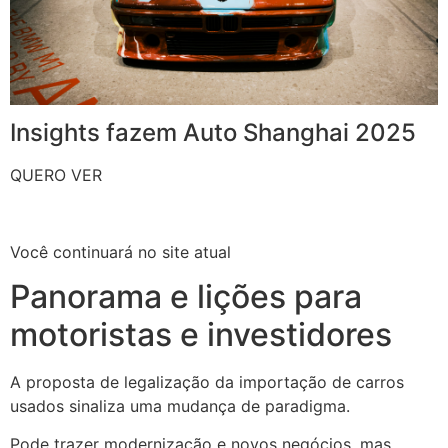
Insights fazem Auto Shanghai 2025
QUERO VER
Você continuará no site atual
Panorama e lições para
motoristas e investidores
A proposta de legalização da importação de carros
usados sinaliza uma mudança de paradigma.
Pode trazer modernização e novos negócios, mas