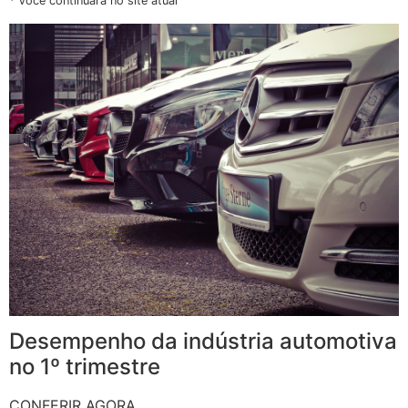
* Você continuará no site atual
Desempenho da indústria automotiva
no 1º trimestre
CONFERIR AGORA