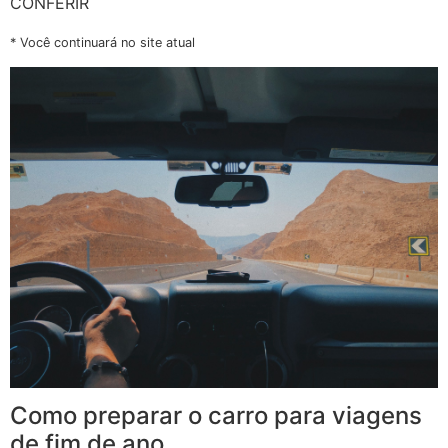
CONFERIR
* Você continuará no site atual
Como preparar o carro para viagens
de fim de ano