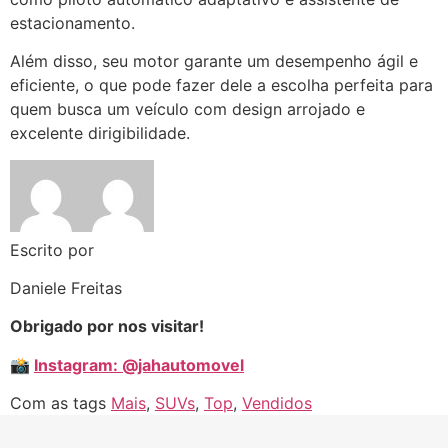
estacionamento.
Além disso, seu motor garante um desempenho ágil e
eficiente, o que pode fazer dele a escolha perfeita para
quem busca um veículo com design arrojado e
excelente dirigibilidade.
Escrito por
Daniele Freitas
Obrigado por nos visitar!
📸
Instagram: @jahautomovel
Com as tags
Mais
,
SUVs
,
Top
,
Vendidos